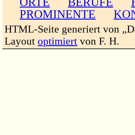
ORTE
BERUFE
PROMINENTE
KO
HTML-Seite generiert von „
Layout
optimiert
von F. H.