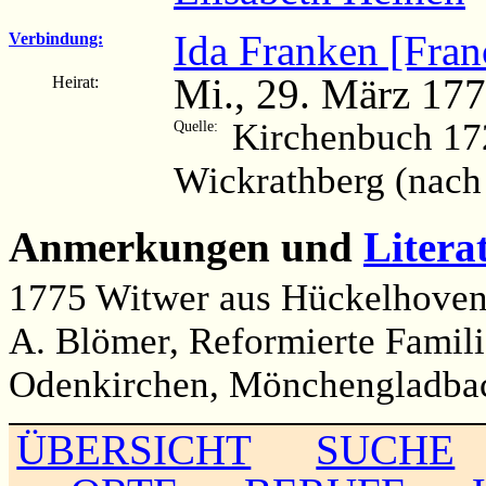
Ida Franken [Fran
Verbindung:
Mi., 29. März 177
Heirat:
Kirchenbuch 17
Quelle:
Wickrathberg (nach
Anmerkungen und
Litera
1775 Witwer aus Hückelhove
A. Blömer, Reformierte Famili
Odenkirchen, Mönchengladbac
ÜBERSICHT
SUCHE