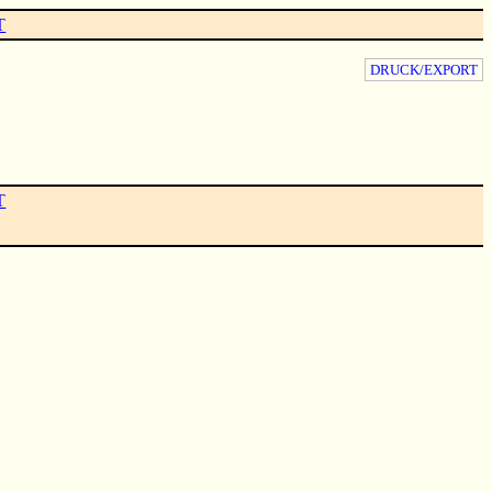
T
DRUCK/EXPORT
T