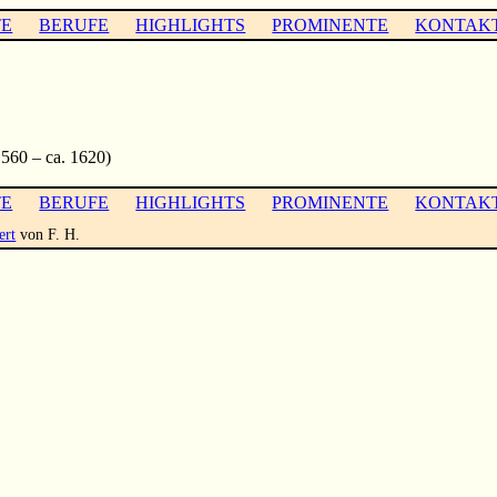
TE
BERUFE
HIGHLIGHTS
PROMINENTE
KONTAK
560 – ca. 1620)
TE
BERUFE
HIGHLIGHTS
PROMINENTE
KONTAK
ert
von F. H.