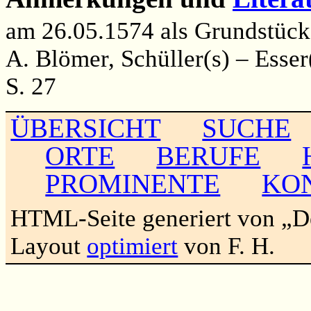
am 26.05.1574 als Grundstücks
A. Blömer, Schüller(s) – Esse
S. 27
ÜBERSICHT
SUCHE
ORTE
BERUFE
PROMINENTE
KO
HTML-Seite generiert von „
Layout
optimiert
von F. H.