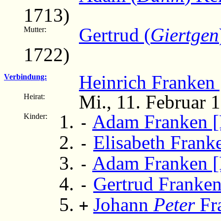
1713)
Gertrud (
Giertgen
Mutter:
1722)
Heinrich Franken
Verbindung:
Mi., 11. Februar 
Heirat:
Adam Franken [
Kinder:
-
Elisabeth Frank
-
Adam Franken [
-
Gertrud Franken
-
Johann
Peter
Fr
+