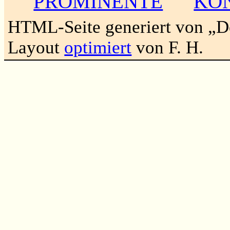
PROMINENTE
KO
HTML-Seite generiert von „
Layout
optimiert
von F. H.