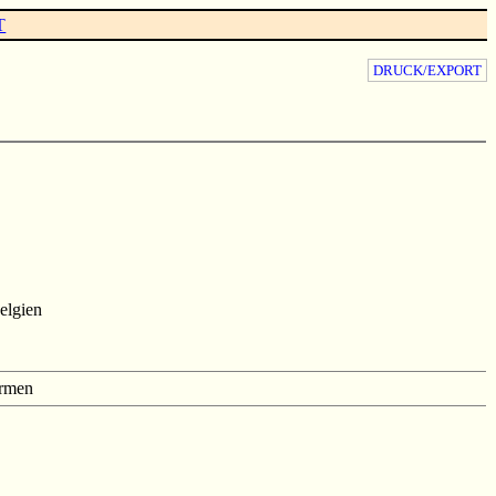
T
DRUCK/EXPORT
elgien
rmen