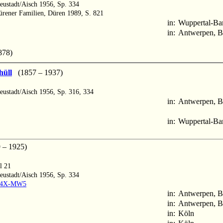
Neustadt/Aisch 1956, Sp. 334
rener Familien, Düren 1989, S. 821
in:
Wuppertal-Ba
in:
Antwerpen, B
878)
hüll
(1857 – 1937)
Neustadt/Aisch 1956, Sp. 316, 334
in:
Antwerpen, B
in:
Wuppertal-Ba
– 1925)
l 21
Neustadt/Aisch 1956, Sp. 334
MW4X-MW5
in:
Antwerpen, B
in:
Antwerpen, B
in:
Köln