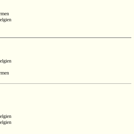
rmen
elgien
elgien
rmen
elgien
elgien