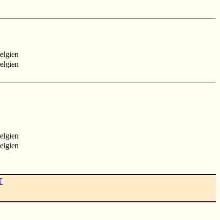
elgien
elgien
elgien
elgien
T