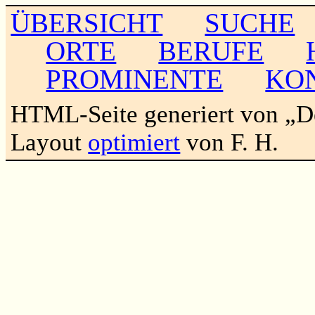
ÜBERSICHT
SUCHE
ORTE
BERUFE
PROMINENTE
KO
HTML-Seite generiert von „
Layout
optimiert
von F. H.