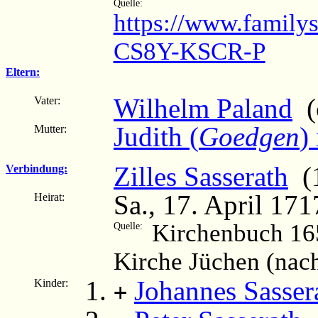
Quelle:
https://www.family
CS8Y-KSCR-P
Eltern:
Wilhelm Paland
(c
Vater:
Judith (
Goedgen
)
Mutter:
Zilles Sasserath
(1
Verbindung:
Sa., 17. April 171
Heirat:
Kirchenbuch 16
Quelle:
Kirche Jüchen (nac
Johannes Sasser
Kinder:
+