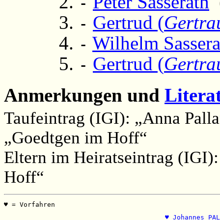
Peter Sasserath
(
-
Gertrud (
Gertra
-
Wilhelm Sassera
-
Gertrud (
Gertra
-
Anmerkungen und
Litera
Taufeintrag (IGI): „Anna Pall
„Goedtgen im Hoff“
Eltern im Heiratseintrag (IGI
Hoff“
♥ = Vorfahren                                          
                                                       
♥ Johannes PAL