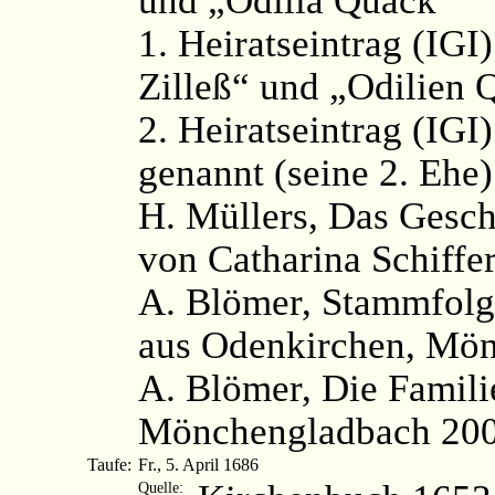
1. Heiratseintrag (IGI
Zilleß“ und „Odilien 
2. Heiratseintrag (IGI
genannt (seine 2. Ehe)
H. Müllers, Das Gesc
von Catharina Schiffe
A. Blömer, Stammfolg
aus Odenkirchen, Mön
A. Blömer, Die Famili
Mönchengladbach 200
Taufe:
Fr., 5. April 1686
Quelle: