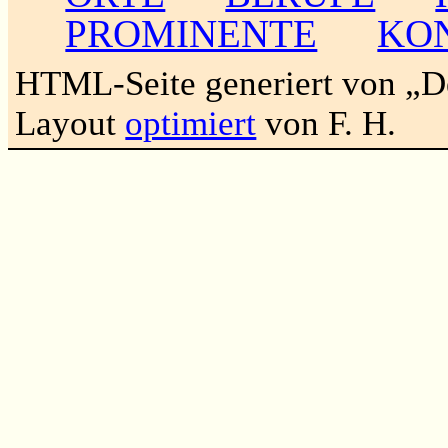
PROMINENTE
KO
HTML-Seite generiert von „
Layout
optimiert
von F. H.