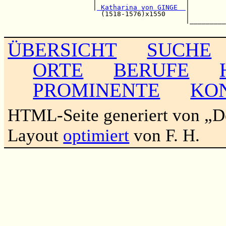
                      |                      |         
                      |
 Katharina von GINGE  
|         
                        (1518-1576)x1550     |         
                                             |_________
ÜBERSICHT
SUCHE
ORTE
BERUFE
PROMINENTE
KO
HTML-Seite generiert von „
Layout
optimiert
von F. H.