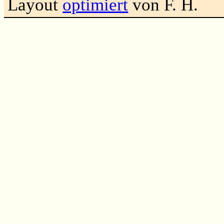
Layout
optimiert
von F. H.