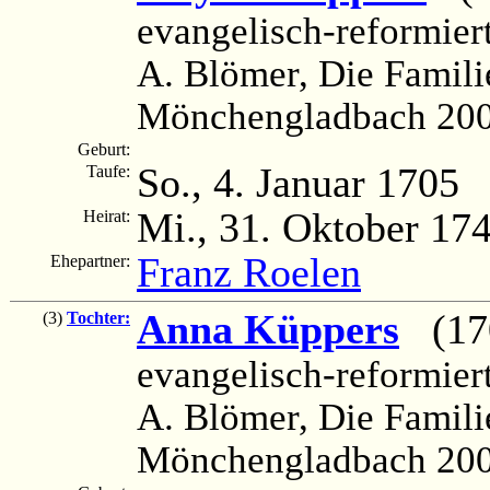
evangelisch-reformier
A. Blömer, Die Famili
Mönchengladbach 200
Geburt:
So., 4. Januar 1705
Taufe:
Mi., 31. Oktober 17
Heirat:
Franz Roelen
Ehepartner:
Anna Küppers
(1707
(3)
Tochter:
evangelisch-reformier
A. Blömer, Die Famili
Mönchengladbach 200