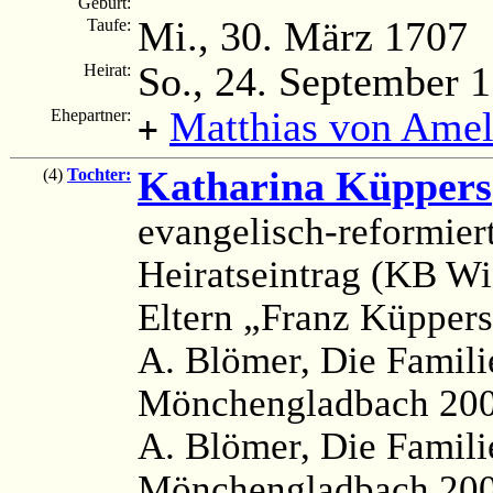
Geburt:
Mi., 30. März 1707
Taufe:
So., 24. September 
Heirat:
Matthias von Ame
Ehepartner:
+
Katharina Küppers
(4)
Tochter:
evangelisch-reformier
Heiratseintrag (KB Wi
Eltern „Franz Küppers
A. Blömer, Die Famili
Mönchengladbach 200
A. Blömer, Die Famil
Mönchengladbach 2009