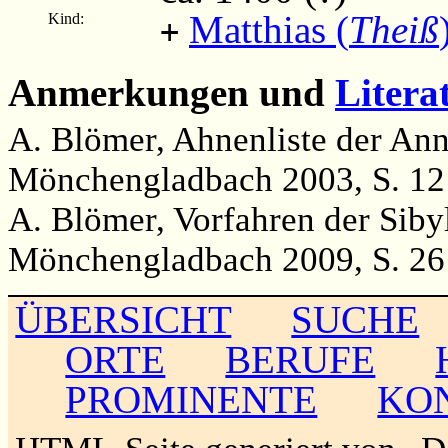
Matthias (
Theiß
Kind:
+
Anmerkungen und
Litera
A. Blömer, Ahnenliste der An
Mönchengladbach 2003, S. 12
A. Blömer, Vorfahren der Siby
Mönchengladbach 2009, S. 26
ÜBERSICHT
SUCHE
ORTE
BERUFE
PROMINENTE
KO