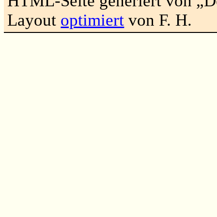
HTML-Seite generiert von „
Layout
optimiert
von F. H.