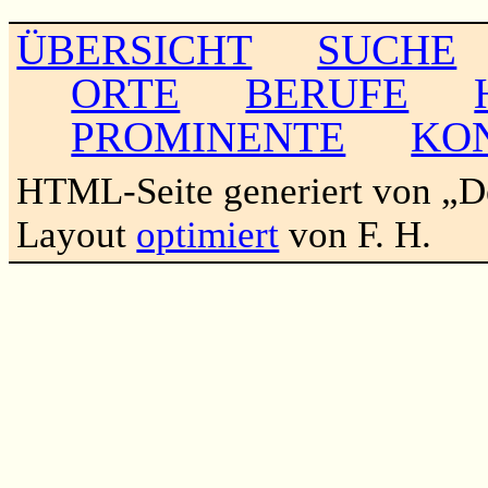
ÜBERSICHT
SUCHE
ORTE
BERUFE
PROMINENTE
KO
HTML-Seite generiert von „
Layout
optimiert
von F. H.