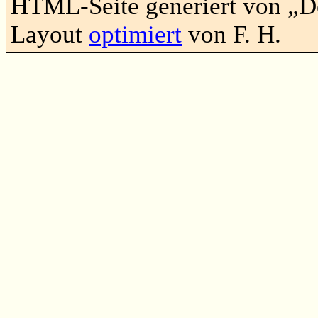
HTML-Seite generiert von „
Layout
optimiert
von F. H.