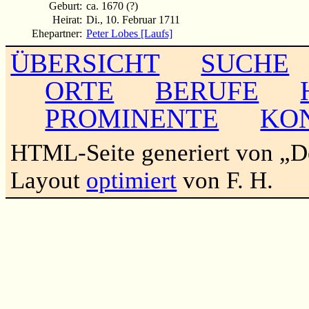
Geburt:
ca. 1670 (?)
Heirat:
Di., 10. Februar 1711
Ehepartner:
Peter Lobes [Laufs]
ÜBERSICHT
SUCHE
ORTE
BERUFE
PROMINENTE
KO
HTML-Seite generiert von „
Layout
optimiert
von F. H.