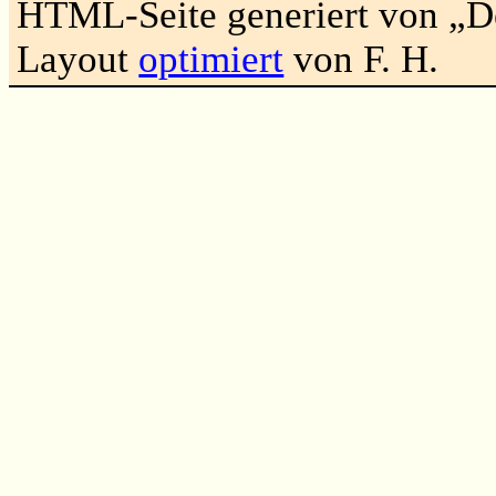
HTML-Seite generiert von „
Layout
optimiert
von F. H.