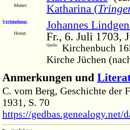
Katharina (
Tringe
Mutter:
Johannes Lindgen
Verbindung:
Fr., 6. Juli 1703,
Heirat:
Kirchenbuch 16
Quelle:
Kirche Jüchen (nac
Anmerkungen und
Litera
C. vom Berg, Geschichte der F
1931, S. 70
https://gedbas.genealogy.net/