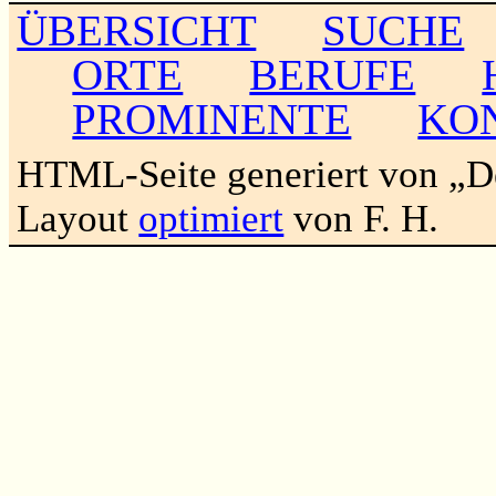
ÜBERSICHT
SUCHE
ORTE
BERUFE
PROMINENTE
KO
HTML-Seite generiert von „
Layout
optimiert
von F. H.