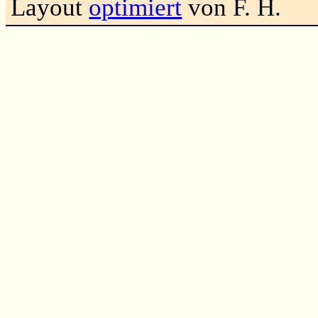
Layout
optimiert
von F. H.