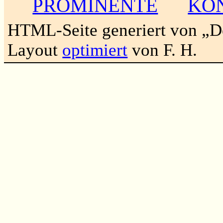
PROMINENTE
KO
HTML-Seite generiert von „
Layout
optimiert
von F. H.