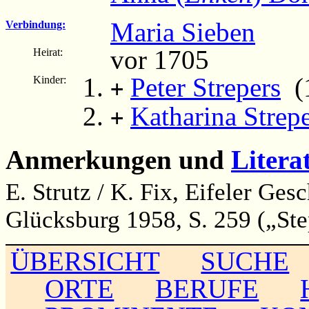
Maria Sieben
Verbindung:
vor 1705
Heirat:
Peter Strepers
(1
Kinder:
+
Katharina Strep
+
Anmerkungen und
Litera
E. Strutz / K. Fix, Eifeler Ge
Glücksburg 1958, S. 259 („Ste
ÜBERSICHT
SUCHE
ORTE
BERUFE