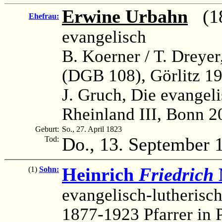
Erwine Urbahn
(18
Ehefrau:
evangelisch
B. Koerner / T. Dreye
(DGB 108), Görlitz 19
J. Gruch, Die evangel
Rheinland III, Bonn 2
Geburt:
So., 27. April 1823
Do., 13. September 
Tod:
Heinrich
Friedrich
(1)
Sohn:
evangelisch-lutherisch
1877-1923 Pfarrer in 