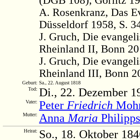
A. Rosenkranz, Das Ev
Düsseldorf 1958, S. 3
J. Gruch, Die evangel
Rheinland II, Bonn 20
J. Gruch, Die evangel
Rheinland III, Bonn 2
Geburt:
Sa., 22. August 1818
Di., 22. Dezember 1
Tod:
Peter
Friedrich
Moh
Vater:
Anna
Maria
Philipp
Mutter:
So., 18. Oktober 184
Heirat: