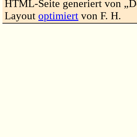
HTML-Seite generiert von „
Layout
optimiert
von F. H.