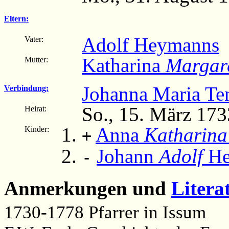
Eltern:
Adolf Heymanns
(
Vater:
Katharina
Margar
Mutter:
Johanna Maria Te
Verbindung:
So., 15. März 173
Heirat:
Anna
Katharina
Kinder:
+
Johann
Adolf
He
-
Anmerkungen und
Litera
1730-1778 Pfarrer in Issum