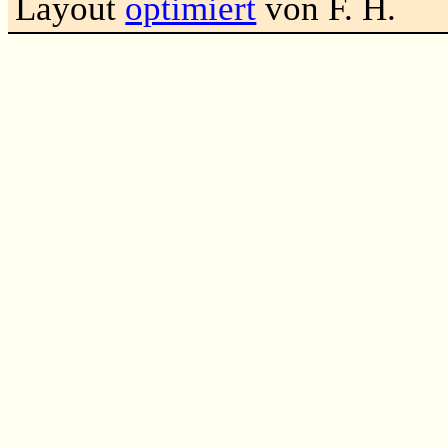
Layout
optimiert
von F. H.