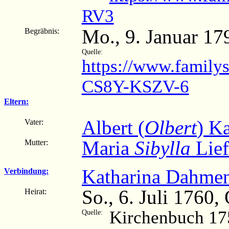
RV3
Mo., 9. Januar 17
Begräbnis:
Quelle:
https://www.family
CS8Y-KSZV-6
Eltern:
Albert (
Olbert
) K
Vater:
Maria
Sibylla
Lie
Mutter:
Katharina Dahme
Verbindung:
So., 6. Juli 1760
Heirat:
Kirchenbuch 17
Quelle: