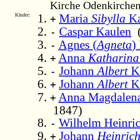
Kirche Odenkirchen
Maria
Sibylla
Ka
Kinder:
+
Caspar Kaulen
(
-
Agnes (
Agneta
)
-
Anna
Katharina
+
Johann
Albert
K
-
Johann
Albert
K
+
Anna Magdalena
+
1847)
Wilhelm Heinri
-
Johann
Heinric
+