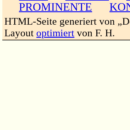
PROMINENTE
KO
HTML-Seite generiert von „
Layout
optimiert
von F. H.