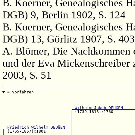
B. Koerner, Genealogisches H
DGB) 9, Berlin 1902, S. 124
B. Koerner, Genealogisches H
DGB) 13, Görlitz 1907, S. 403 
A. Blömer, Die Nachkommen 
und der Eva Mickenschreiber
2003, S. 51
♥ = Vorfahren                                          
                                                       
                                                       
 Wilhelm Jakob DEUßEN     
                            | (1739-1818)x1760         
                            |                          
                            |                          
                            |                          
 Friedrich Wilhelm DEUßEN  
|                          
| (1765-1857)x1801          |                          