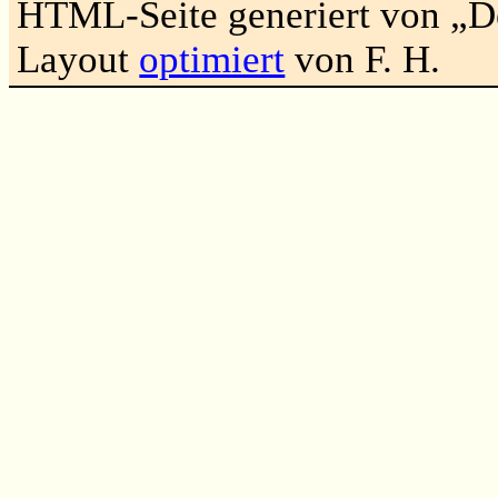
HTML-Seite generiert von „
Layout
optimiert
von F. H.