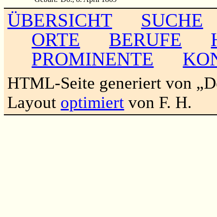
ÜBERSICHT
SUCHE
ORTE
BERUFE
PROMINENTE
KO
HTML-Seite generiert von „
Layout
optimiert
von F. H.