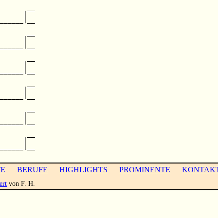
         

       __

      |  

______|__

         

       __

      |  

______|__

       __

      |  

______|__

         

       __

      |  

______|__

         

       __

      |  

______|__

         

       __

      |  

______|__

TE
BERUFE
HIGHLIGHTS
PROMINENTE
KONTAK
ert
von F. H.