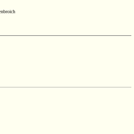
nbroich