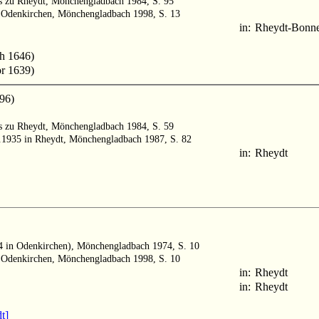
ts zu Rheydt, Mönchengladbach 1984, S. 95
n Odenkirchen, Mönchengladbach 1998, S. 13
in:
Rheydt-Bonne
h 1646)
r 1639)
96)
ts zu Rheydt, Mönchengladbach 1984, S. 59
.4.1935 in Rheydt, Mönchengladbach 1987, S. 82
in:
Rheydt
64 in Odenkirchen), Mönchengladbach 1974, S. 10
n Odenkirchen, Mönchengladbach 1998, S. 10
in:
Rheydt
in:
Rheydt
t]