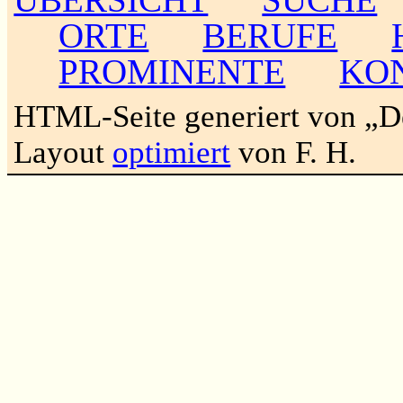
ORTE
BERUFE
PROMINENTE
KO
HTML-Seite generiert von „
Layout
optimiert
von F. H.