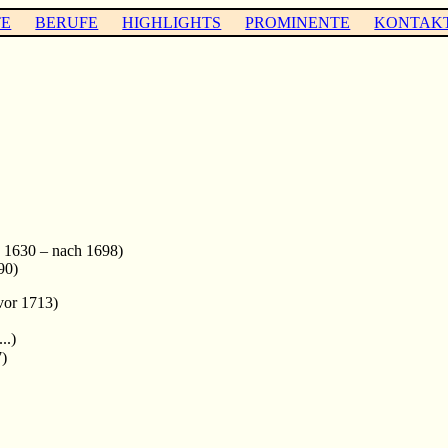
TE
BERUFE
HIGHLIGHTS
PROMINENTE
KONTAK
 1630 – nach 1698)
90)
vor 1713)
..)
)