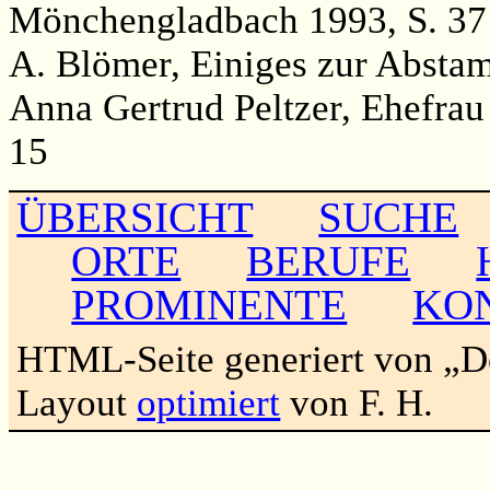
Mönchengladbach 1993, S. 37
A. Blömer, Einiges zur Absta
Anna Gertrud Peltzer, Ehefra
15
ÜBERSICHT
SUCHE
ORTE
BERUFE
PROMINENTE
KO
HTML-Seite generiert von „
Layout
optimiert
von F. H.