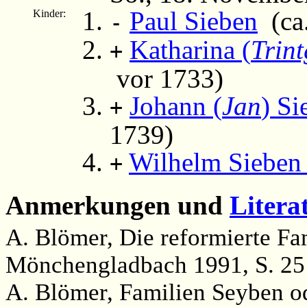
Paul Sieben
(ca.
Kinder:
-
Katharina (
Trin
+
vor 1733)
Johann (
Jan
) Si
+
1739)
Wilhelm Sieben
+
Anmerkungen und
Litera
A. Blömer, Die reformierte Fam
Mönchengladbach 1991, S. 25
A. Blömer, Familien Seyben o