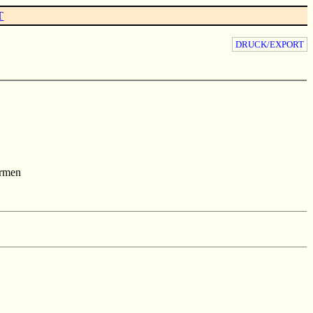
T
DRUCK/EXPORT
rmen