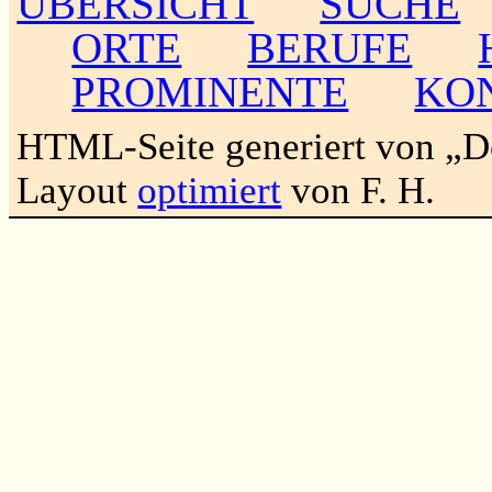
ÜBERSICHT
SUCHE
ORTE
BERUFE
PROMINENTE
KO
HTML-Seite generiert von „
Layout
optimiert
von F. H.