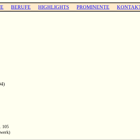
TE
BERUFE
HIGHLIGHTS
PROMINENTE
KONTAK
04)
. 105
rwerk)