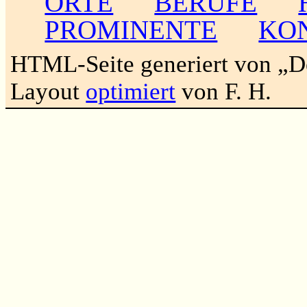
ORTE
BERUFE
PROMINENTE
KO
HTML-Seite generiert von „
Layout
optimiert
von F. H.