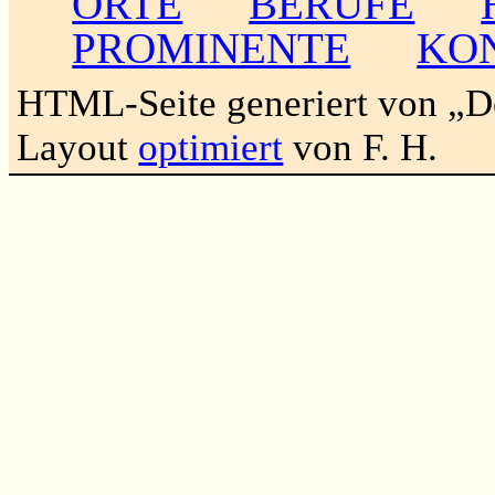
ORTE
BERUFE
PROMINENTE
KO
HTML-Seite generiert von „
Layout
optimiert
von F. H.