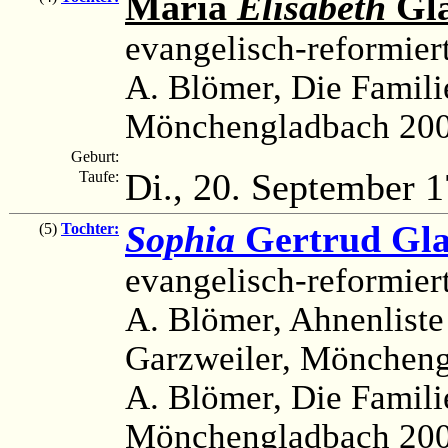
Maria
Elisabeth
Gl
evangelisch-reformier
A. Blömer, Die Famili
Mönchengladbach 200
Geburt:
Di., 20. September 
Taufe:
Sophia
Gertrud Gl
(5)
Tochter:
evangelisch-reformier
A. Blömer, Ahnenliste
Garzweiler, Möncheng
A. Blömer, Die Famili
Mönchengladbach 200