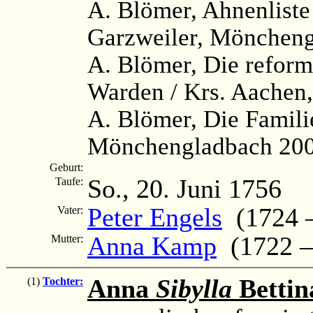
A. Blömer, Ahnenliste
Garzweiler, Möncheng
A. Blömer, Die reformi
Warden / Krs. Aachen
A. Blömer, Die Famili
Mönchengladbach 200
Geburt:
So., 20. Juni 1756
Taufe:
Peter Engels
(1724 –
Vater:
Anna Kamp
(1722 –
Mutter:
Anna
Sibylla
Bettin
(1)
Tochter: