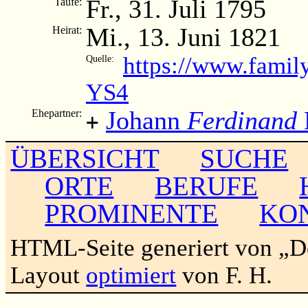
Fr., 31. Juli 1795
Taufe:
Mi., 13. Juni 1821
Heirat:
https://www.famil
Quelle:
YS4
Johann
Ferdinand
Ehepartner:
+
ÜBERSICHT
SUCHE
ORTE
BERUFE
PROMINENTE
KO
HTML-Seite generiert von „
Layout
optimiert
von F. H.