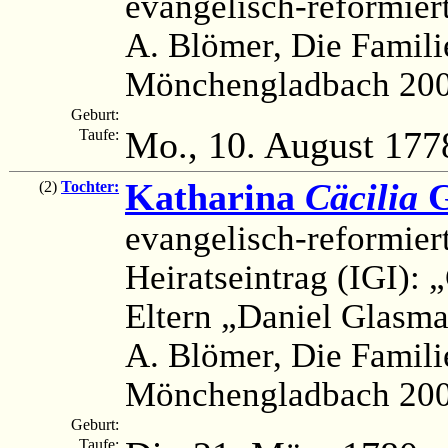
evangelisch-reformier
A. Blömer, Die Famili
Mönchengladbach 200
Geburt:
Mo., 10. August 177
Taufe:
Katharina
Cäcilia
G
(2)
Tochter:
evangelisch-reformier
Heiratseintrag (IGI): 
Eltern „Daniel Glasm
A. Blömer, Die Famili
Mönchengladbach 200
Geburt:
Taufe: