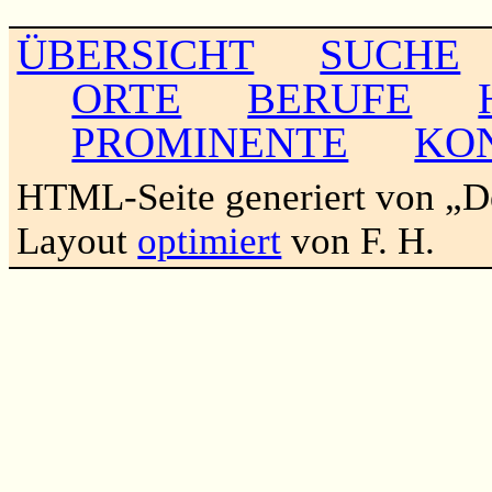
ÜBERSICHT
SUCHE
ORTE
BERUFE
PROMINENTE
KO
HTML-Seite generiert von „
Layout
optimiert
von F. H.