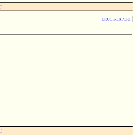
T
DRUCK/EXPORT
T