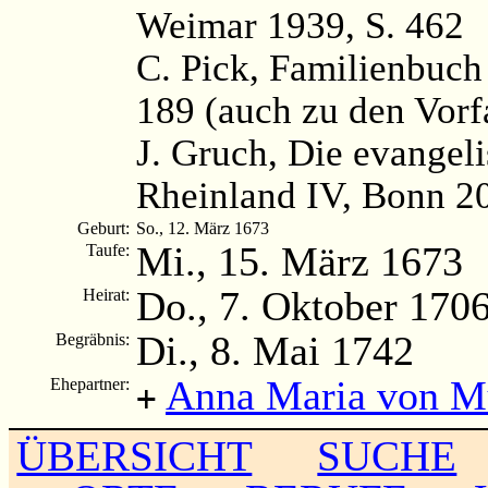
Weimar 1939, S. 462
C. Pick, Familienbuch
189 (auch zu den Vorf
J. Gruch, Die evangel
Rheinland IV, Bonn 2
Geburt:
So., 12. März 1673
Mi., 15. März 1673
Taufe:
Do., 7. Oktober 170
Heirat:
Di., 8. Mai 1742
Begräbnis:
Anna Maria von M
Ehepartner:
+
ÜBERSICHT
SUCHE