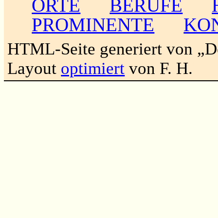
ORTE
BERUFE
PROMINENTE
KO
HTML-Seite generiert von „
Layout
optimiert
von F. H.