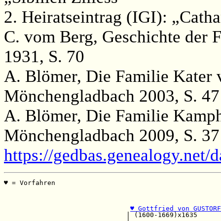
2. Heiratseintrag (IGI): „Catha
C. vom Berg, Geschichte der F
1931, S. 70
A. Blömer, Die Familie Kater
Mönchengladbach 2003, S. 47
A. Blömer, Die Familie Kamp
Mönchengladbach 2009, S. 37
https://gedbas.genealogy.net/
♥ = Vorfahren                                          
                                                       
                                                       
♥ Gottfried von GUSTORF
                               | (1600-1669)x1635      