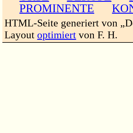
PROMINENTE
KO
HTML-Seite generiert von „
Layout
optimiert
von F. H.