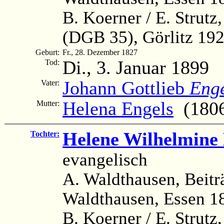
B. Koerner / E. Strutz
(DGB 35), Görlitz 1922
Geburt:
Fr., 28. Dezember 1827
Di., 3. Januar 1899
Tod:
Johann Gottlieb
Enge
Vater:
Helena Engels
(1806
Mutter:
Helene Wilhelmine
Tochter:
evangelisch
A. Waldthausen, Beitr
Waldthausen, Essen 18
B. Koerner / E. Strutz