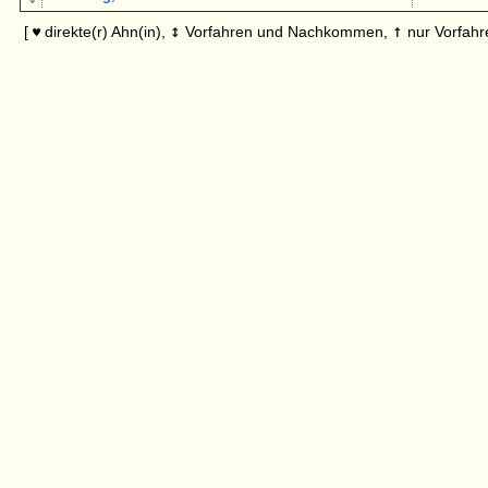
↕
↑
[
direkte(r) Ahn(in),
Vorfahren und Nachkommen,
nur Vorfahr
♥