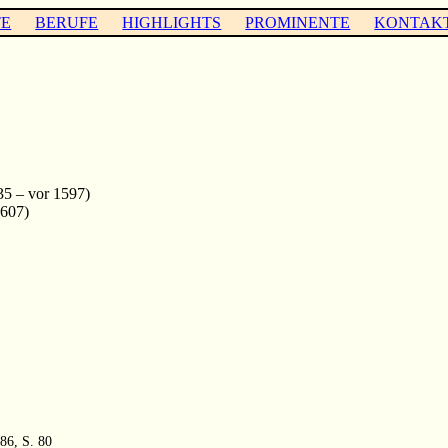
TE
BERUFE
HIGHLIGHTS
PROMINENTE
KONTAK
35 – vor 1597)
1607)
86, S. 80