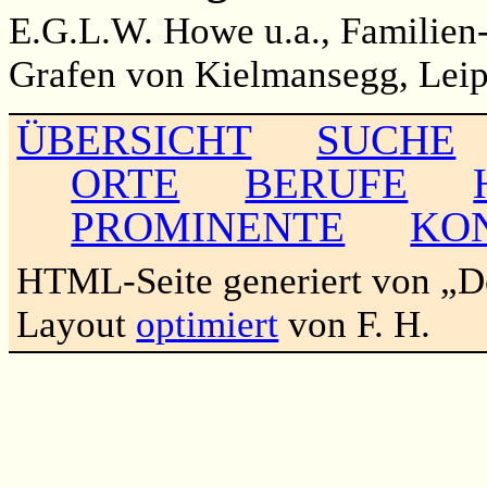
E.G.L.W. Howe u.a., Familien-
Grafen von Kielmansegg, Leip
ÜBERSICHT
SUCHE
ORTE
BERUFE
PROMINENTE
KO
HTML-Seite generiert von „
Layout
optimiert
von F. H.