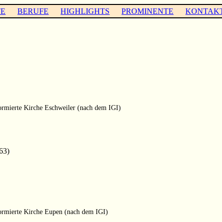
TE
BERUFE
HIGHLIGHTS
PROMINENTE
KONTAK
rmierte Kirche Eschweiler (nach dem IGI)
63)
ormierte Kirche Eupen (nach dem IGI)