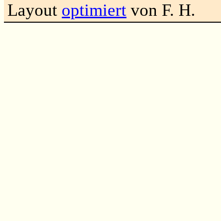
Layout
optimiert
von F. H.