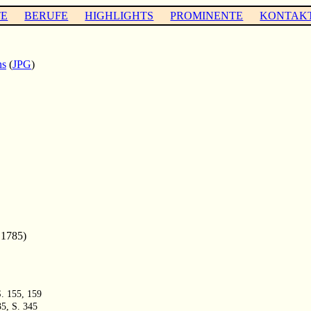
TE
BERUFE
HIGHLIGHTS
PROMINENTE
KONTAK
ns
(
JPG
)
 1785)
S. 155, 159
35, S. 345