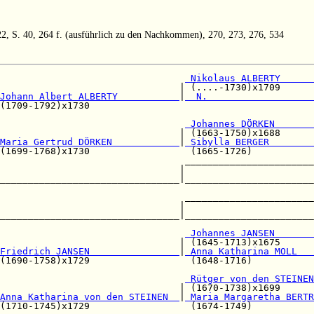
22, S. 40, 264 f. (ausführlich zu den Nachkommen), 270, 273, 276, 534
 Nikolaus ALBERTY      
                                | (....-1730)x1709      
Johann Albert ALBERTY           
|
  N.                   
(1709-1792)x1730                                        
                                 
 Johannes DÖRKEN       
                                | (1663-1750)x1688      
Maria Gertrud DÖRKEN            
|
 Sibylla BERGER        
(1699-1768)x1730                  (1665-1726)           
                                 _______________________
                                |                       
________________________________|_______________________
                                                        
                                 _______________________
                                |                       
________________________________|_______________________
 Johannes JANSEN       
                                | (1645-1713)x1675      
Friedrich JANSEN                
|
 Anna Katharina MOLL   
(1690-1758)x1729                  (1648-1716)           
                                 
 Rütger von den STEINEN
                                | (1670-1738)x1699      
Anna Katharina von den STEINEN  
|
 Maria Margaretha BERTR
(1710-1745)x1729                  (1674-1749)           