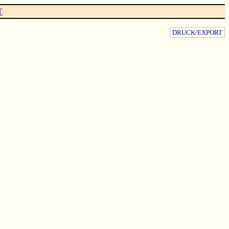
T
DRUCK/EXPORT