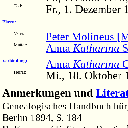
Fr., 1. Dezember 
Tod:
Eltern:
Peter Molineus [
Vater:
Anna
Katharina
S
Mutter:
Anna
Katharina
C
Verbindung:
Mi., 18. Oktober
Heirat:
Anmerkungen und
Litera
Genealogisches Handbuch bürg
Berlin 1894, S. 184