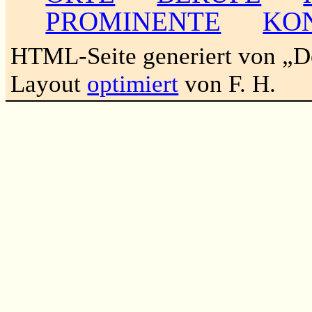
PROMINENTE
KO
HTML-Seite generiert von „
Layout
optimiert
von F. H.