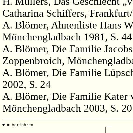
H. Müllers, Das Geschlecht „
Catharina Schiffers, Frankfurt/
A. Blömer, Ahnenliste Hans W
Mönchengladbach 1981, S. 44
A. Blömer, Die Familie Jacobs
Zoppenbroich, Mönchengladba
A. Blömer, Die Familie Lüpsc
2002, S. 24
A. Blömer, Die Familie Kater
Mönchengladbach 2003, S. 20
♥ = Vorfahren                               __

                                           |  

                                         __|__
