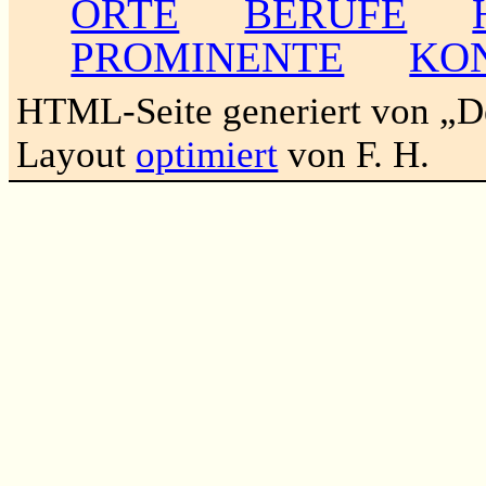
ORTE
BERUFE
PROMINENTE
KO
HTML-Seite generiert von „
Layout
optimiert
von F. H.